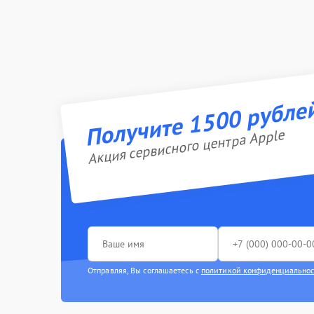
Получите 1500 рубле
Акция сервисного центра Apple
Отправляя, Вы соглашаетесь с
политикой конфиденциально