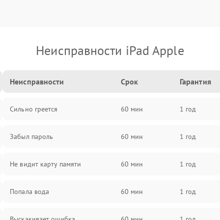
Неисправности iPad Apple
Неисправности
Срок
Гарантия
Сильно греется
60 мин
1 год
Забыл пароль
60 мин
1 год
Не видит карту памяти
60 мин
1 год
Попала вода
60 мин
1 год
Выскакивает ошибка
60 мин
1 год