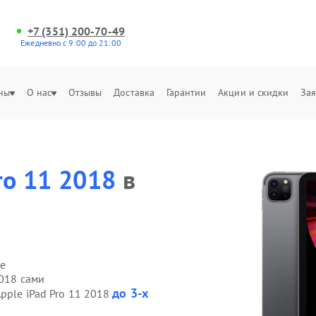
+7 (351) 200-70-49
Ежедневно с 9:00 до 21:00
ны
О нас
Отзывы
Доставка
Гарантии
Акции и скидки
Зая
ro 11 2018
в
е
2018 сами
до 3-х
pple iPad Pro 11 2018