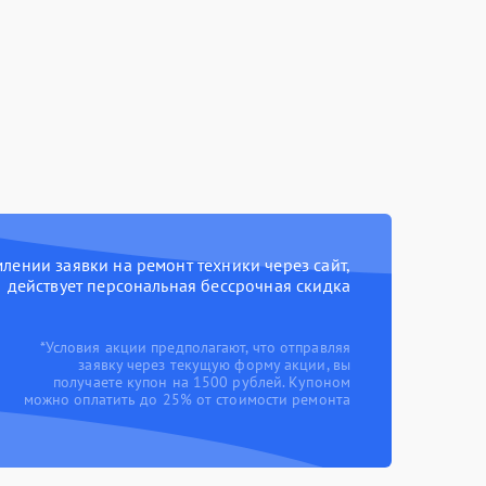
ении заявки на ремонт техники через сайт,
действует персональная бессрочная скидка
*Условия акции предполагают, что отправляя
заявку через текущую форму акции, вы
получаете купон на 1500 рублей. Купоном
можно оплатить до 25% от стоимости ремонта