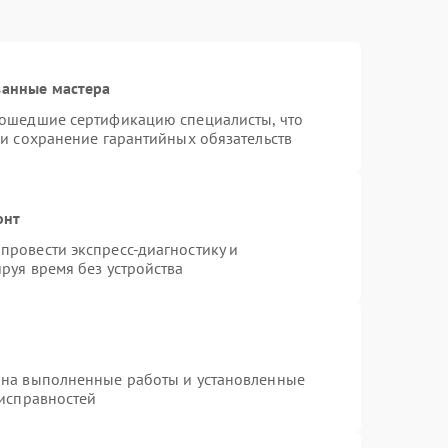
ванные мастера
рошедшие сертификацию специалисты, что
 и сохранение гарантийных обязательств
онт
провести экспресс-диагностику и
руя время без устройства
 на выполненные работы и установленные
еисправностей