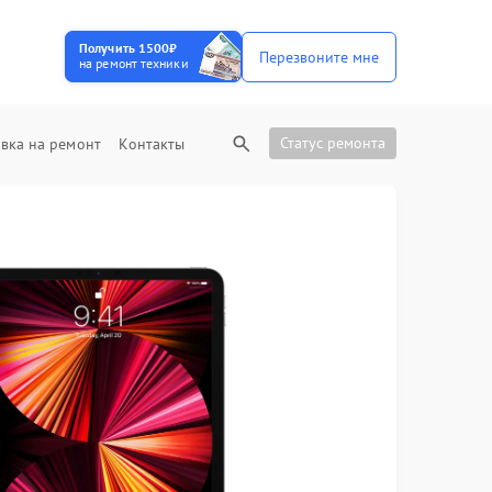
Получить 1500₽
Перезвоните мне
на ремонт техники
Статус ремонта
вка на ремонт
Контакты