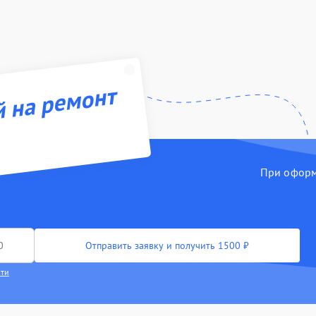
й на ремонт
При оформл
Отправить заявку и получить 1500 ₽
сти