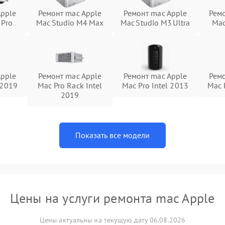
Apple
Ремонт mac Apple
Ремонт mac Apple
Ремо
 Pro
Mac Studio M4 Max
Mac Studio M3 Ultra
Mac
Apple
Ремонт mac Apple
Ремонт mac Apple
Ремо
 2019
Mac Pro Rack Intel
Mac Pro Intel 2013
Mac 
2019
Показать все модели
Цены на услуги ремонта mac Apple
Цены актуальны на текущую дату 06.08.2026