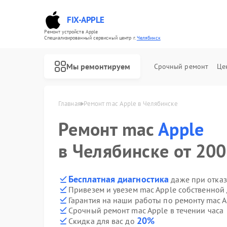
FIX-APPLE
Ремонт устройств Apple
Специализированный cервисный центр г.
Челябинск
Мы ремонтируем
Срочный ремонт
Це
Главная
Ремонт mac Apple в Челябинске
Ремонт mac
Apple
в Челябинске от 200
Бесплатная диагностика
даже при отказ
Привезем и увезем mac Apple собственной
Гарантия на наши работы по ремонту mac 
Срочный ремонт mac Apple в течении часа
20%
Скидка для вас до