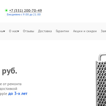
+7 (351) 200-70-49
Ежедневно с 9:00 до 21:00
ны
О нас
Отзывы
Доставка
Гарантии
Акции и скидки
Зая
 руб.
е от ремонта
 доставкой
до 3-х лет
Apple