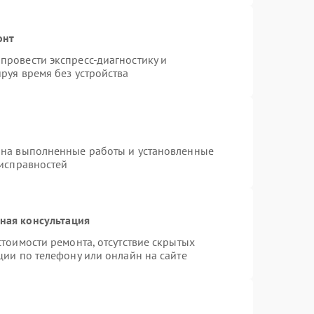
онт
провести экспресс-диагностику и
руя время без устройства
 на выполненные работы и установленные
еисправностей
ная консультация
тоимости ремонта, отсутствие скрытых
ции по телефону или онлайн на сайте