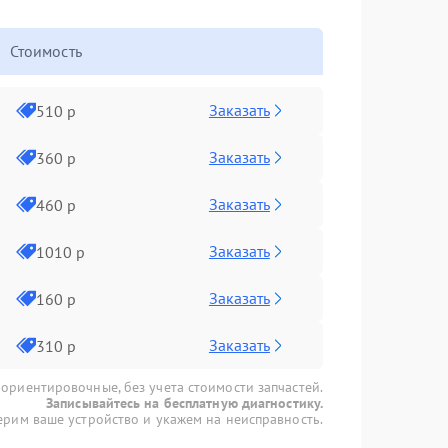
Стоимость
Заказать
510 р
Заказать
360 р
Заказать
460 р
Заказать
1010 р
Заказать
160 р
Заказать
310 р
 ориентировочные, без учета стоимости запчастей.
Записывайтесь на бесплатную диагностику.
рим ваше устройство и укажем на неисправность.