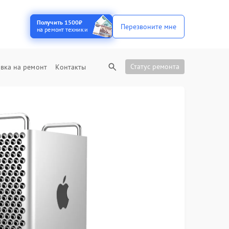
Получить 1500₽
Перезвоните мне
на ремонт техники
Статус ремонта
вка на ремонт
Контакты