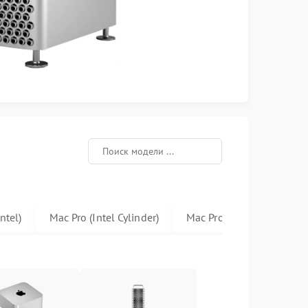
ntel)
Mac Pro (Intel Cylinder)
Mac Pro Rack (Intel)