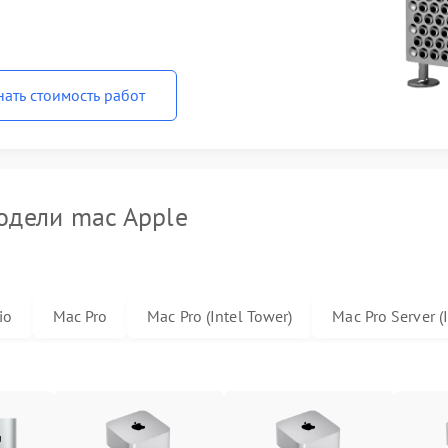
нать стоимость работ
дели mac Apple
io
Mac Pro
Mac Pro (Intel Tower)
Mac Pro Server (I