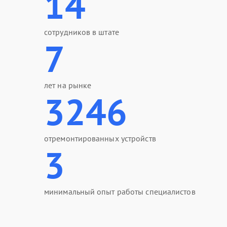
14
сотрудников в штате
7
лет на рынке
3246
отремонтированных устройств
3
минимальный опыт работы специалистов