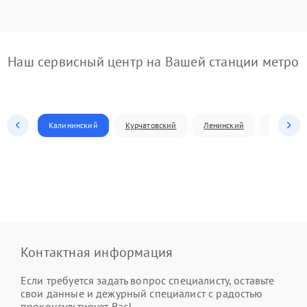
Наш сервисный центр на Вашей станции метро
Калининский
Курчатовский
Ленинский
Металлур
Контактная информация
Если требуется задать вопрос специалисту, оставьте
свои данные и дежурный специалист с радостью
проконсультирует Вас!