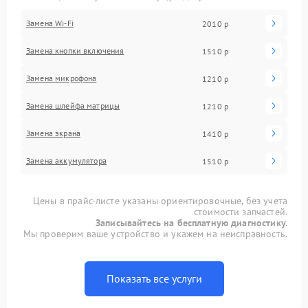
Замена Wi-Fi
2010 р
Замена кнопки включения
1510 р
Замена микрофона
1210 р
Замена шлейфа матрицы
1210 р
Замена экрана
1410 р
Замена аккумулятора
1510 р
Цены в прайс-листе указаны ориентировочные, без учета
стоимости запчастей.
Записывайтесь на бесплатную диагностику.
Мы проверим ваше устройство и укажем на неисправность.
Показать все услуги