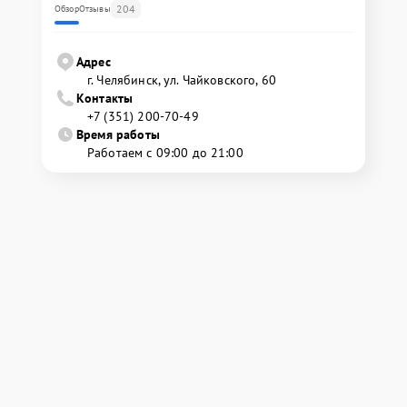
204
Обзор
Отзывы
Адрес
г. Челябинск, ул. Чайковского, 60
Контакты
+7 (351) 200-70-49
Время работы
Работаем с 09:00 до 21:00