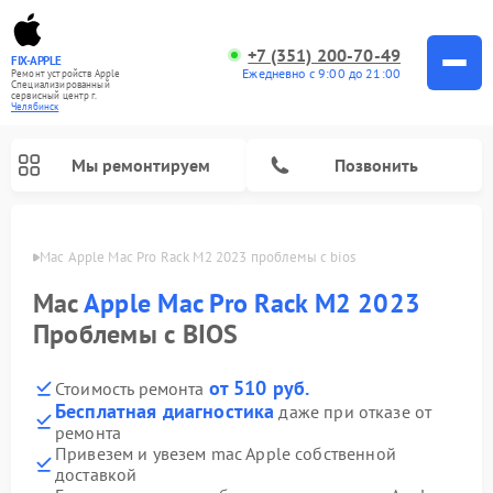
+7 (351) 200-70-49
FIX-APPLE
Ежедневно с 9:00 до 21:00
Ремонт устройств Apple
Специализированный
cервисный центр г.
Челябинск
Мы ремонтируем
Позвонить
инске
Mac Apple Mac Pro Rack M2 2023 проблемы с bios
Mac
Apple Mac Pro Rack M2 2023
Проблемы с BIOS
от 510 руб.
Стоимость ремонта
Бесплатная диагностика
даже при отказе от
ремонта
Привезем и увезем mac Apple собственной
доставкой