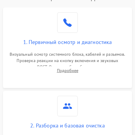
1. Первичный осмотр и диагностика
Визуальный осмотр системного блока, кабелей и разъемов.
Проверка реакции на кнопку включения и звуковых
сигналов POST. Оценка работы блока питания для
Подробнее
локализации базовых неисправностей без полного разбора.
2. Разборка и базовая очистка