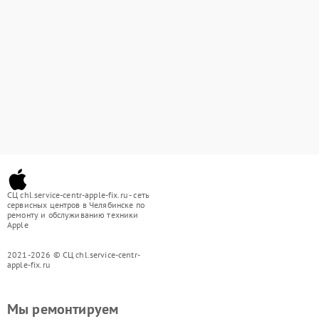
СЦ chl.service-centr-apple-fix.ru - сеть
сервисных центров в Челябинске по
ремонту и обслуживанию техники
Apple
2021-2026 © СЦ chl.service-centr-
apple-fix.ru
Мы ремонтируем