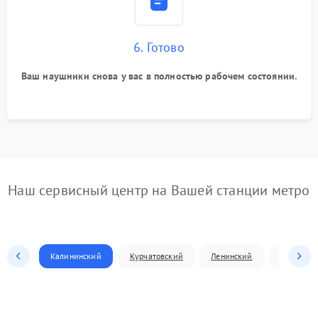
6. Готово
Ваш наушники снова у вас в полностью рабочем состоянии.
Наш сервисный центр на Вашей станции метро
Калининский
Курчатовский
Ленинский
Металлур