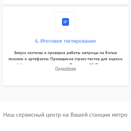
6. Итоговое тестирование
Запуск системы и проверка работы матрицы на битые
пиксели и артефакты. Проведение стресс-тестов для оценки
эффективности охлаждения. Проверка Wi-Fi, камеры,
Подробнее
микрофона и всех портов перед выдачей устройства.
Наш сервисный центр на Вашей станции метро