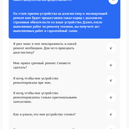
На этапе приема устройства на диагностику и последующий
ремонт вам будет предоставлен заказ-наряд с указанием
страховых обязательств на ваше устройство. Далее, после
выполнения работ по ремонту техники, вы получите акт
выполненных работ и гарантийный талон.
Я уже знаю в чем неисправность и какой
ремонт необходим. Для чего проводить
диагностику?
Мне нужен срочный ремонт. Сможете
сделать?
Я хочу, чтобы мое устройство
ремонтировали при мне.
Я хочу, чтобы мое устройство
ремонтировалось только оригинальными
запчастями.
Как я узнаю, что мое устройство готово?