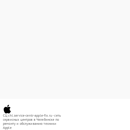
СЦ chl.service-centr-apple-fix.ru - сеть
сервисных центров в Челябинске по
ремонту и обслуживанию техники
Apple