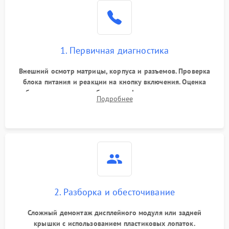
1. Первичная диагностика
Внешний осмотр матрицы, корпуса и разъемов. Проверка
блока питания и реакции на кнопку включения. Оценка
изображения, звука и работы периферии для сужения круга
Подробнее
возможных неисправностей перед вскрытием.
2. Разборка и обесточивание
Сложный демонтаж дисплейного модуля или задней
крышки с использованием пластиковых лопаток.