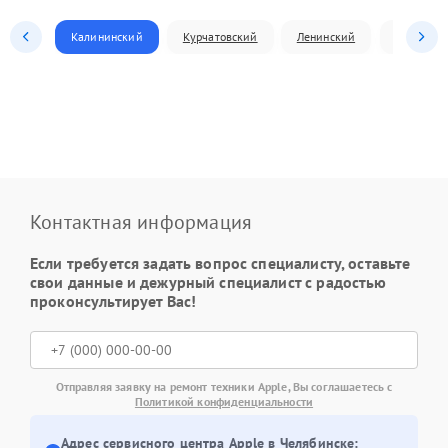
Калининский
Курчатовский
Ленинский
Металлур
Контактная информация
Если требуется задать вопрос специалисту, оставьте
свои данные и дежурный специалист с радостью
проконсультирует Вас!
Отправляя заявку на ремонт техники Apple, Вы соглашаетесь с
Политикой конфиденциальности
Адрес сервисного центра Apple в Челябинске: