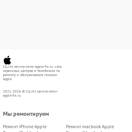
СЦ chl.service-centr-apple-fix.ru - сеть
сервисных центров в Челябинске по
ремонту и обслуживанию техники
Apple
2021-2026 © СЦ chl.service-centr-
apple-fix.ru
Мы ремонтируем
Ремонт iPhone Apple
Ремонт macbook Apple