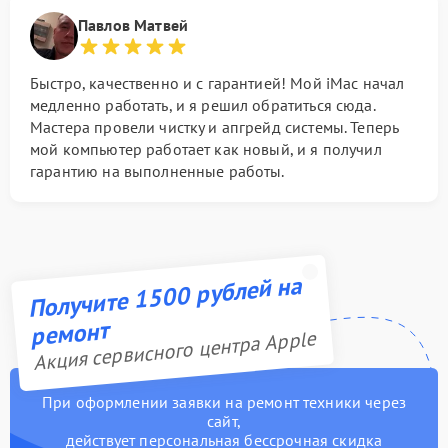
Павлов Матвей
Быстро, качественно и с гарантией! Мой iMac начал
медленно работать, и я решил обратиться сюда.
Мастера провели чистку и апгрейд системы. Теперь
мой компьютер работает как новый, и я получил
гарантию на выполненные работы.
Получите 1500 рублей на
ремонт
Акция сервисного центра Apple
При оформлении заявки на ремонт техники через
сайт,
действует персональная бессрочная скидка