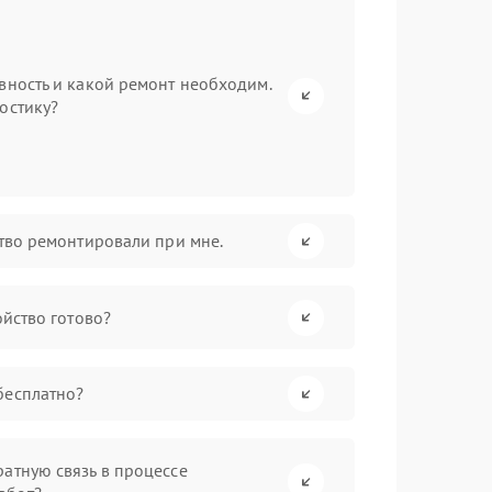
вность и какой ремонт необходим.
остику?
ство ремонтировали при мне.
ойство готово?
бесплатно?
атную связь в процессе