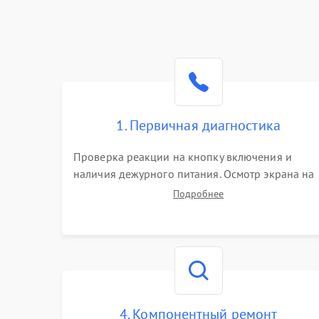
1. Первичная диагностика
Проверка реакции на кнопку включения и
наличия дежурного питания. Осмотр экрана на
механические повреждения. Подключение к П
Подробнее
для оценки вывода изображения, работы
подсветки и выявления артефактов на матрице.
4. Компонентный ремонт