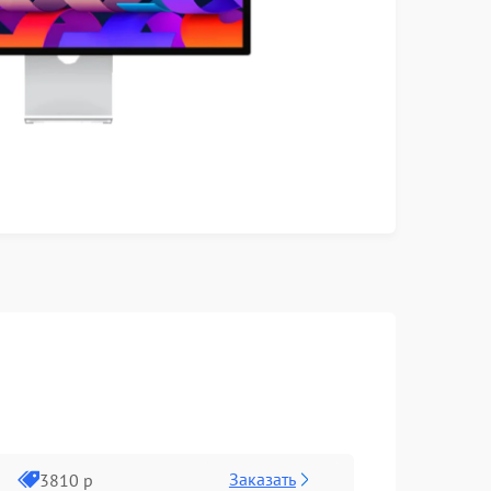
Заказать
3810 р