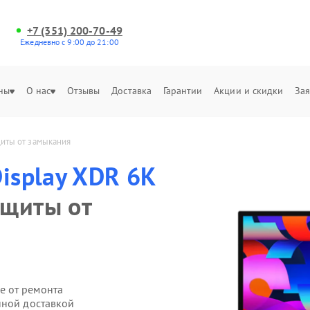
+7 (351) 200-70-49
Ежедневно с 9:00 до 21:00
ны
О нас
Отзывы
Доставка
Гарантии
Акции и скидки
Зая
щиты от замыкания
Display XDR 6K
ащиты от
е от ремонта
нной доставкой