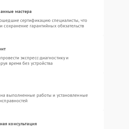
ванные мастера
рошедшие сертификацию специалисты, что
 и сохранение гарантийных обязательств
онт
провести экспресс-диагностику и
руя время без устройства
 на выполненные работы и установленные
еисправностей
ная консультация