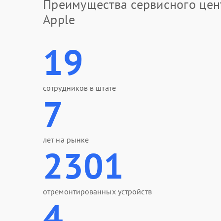
Преимущества сервисного цен
Apple
19
сотрудников в штате
7
лет на рынке
2301
отремонтированных устройств
4