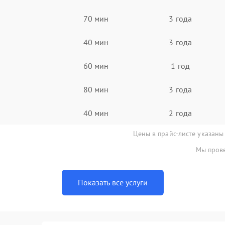
70 мин
3 года
40 мин
3 года
60 мин
1 год
80 мин
3 года
40 мин
2 года
Цены в прайс-листе указаны
Мы прове
Показать все услуги