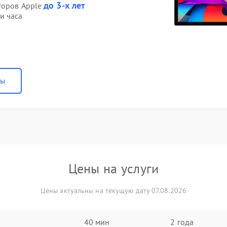
до 3-х лет
торов Apple
и часа
ны
Цены на услуги
Цены актуальны на текущую дату 07.08.2026
40 мин
2 года