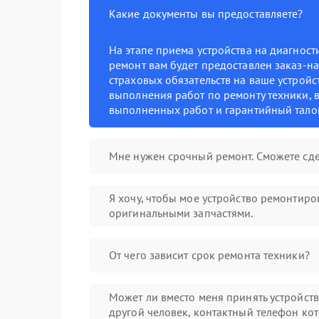
Какие документы вы предоставляете?
На этапе приема устройства на диагнос
ремонт вам будет предоставлен заказ-на
страховых обязательств на ваше устройст
выполнения работ по ремонту техники, в
выполненных работ и гарантийный тало
Мне нужен срочный ремонт. Сможете сде
Я хочу, чтобы мое устройство ремонтиро
оригинальными запчастями.
От чего зависит срок ремонта техники?
Может ли вместо меня принять устройст
другой человек, контактный телефон кот